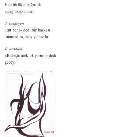
Hep birlikte bağırdık
«ateş akışkandır»
3. bekleyen
«tut beni» dedi bir başkası
tutamadım, ateş yalnızdır.
4. aradaki
«Birleştirmek istiyorum» dedi
geceyi