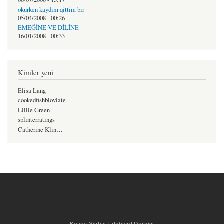
okurken kaydım qittim bir
05/04/2008 - 00:26
EMEĞİNE VE DİLİNE
16/01/2008 - 00:33
Kimler yeni
Elisa Lang
cookedfishbloviate
Lillie Green
splinterratings
Catherine Klin…
Kuzey Yıldızı Edebiyat Dergisi