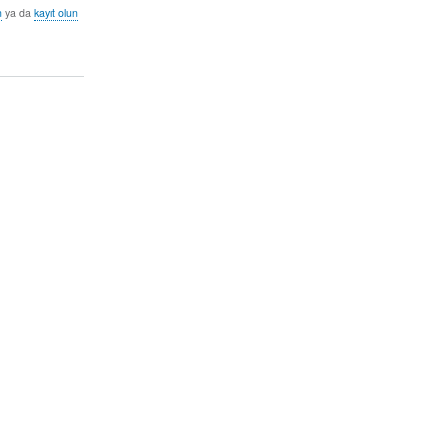
n
ya da
kayıt olun