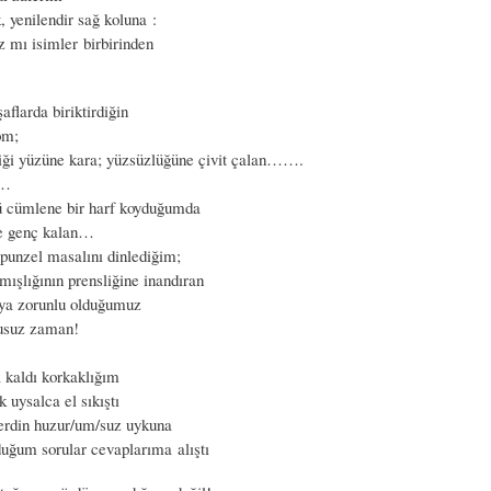
, yenilendir sağ koluna :
z mı isimler birbirinden
şaflarda biriktirdiğin
om;
tiği yüzüne kara; yüzsüzlüğüne çivit çalan…….
n…
ü cümlene bir harf koyduğumda
ze genç kalan…
apunzel masalını dinlediğim;
mışlığının prensliğine inandıran
ya zorunlu olduğumuz
kusuz zaman!
a kaldı korkaklığım
 uysalca el sıkıştı
erdin huzur/um/suz uykuna
uğum sorular cevaplarıma alıştı