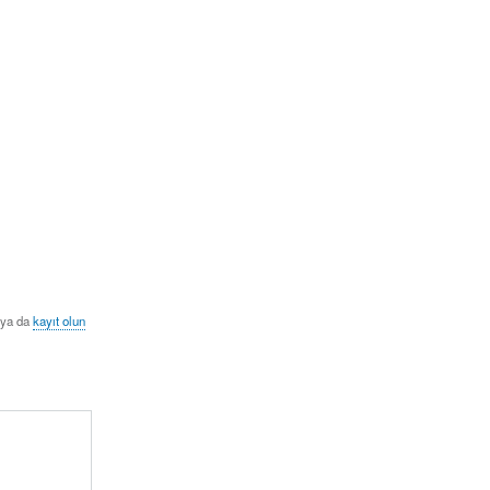
ya da
kayıt olun