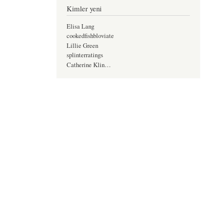
Kimler yeni
Elisa Lang
cookedfishbloviate
Lillie Green
splinterratings
Catherine Klin…