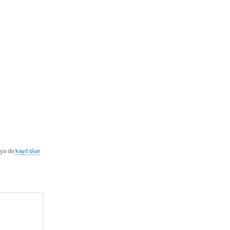
ya da
kayıt olun