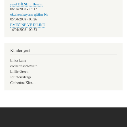
şeref BİLSEL: Benim
08/07/2008 - 13:17
okurken kaydım qittim bir
05/04/2008 - 00:26
EMEĞİNE VE DİLİNE
16/01/2008 - 00:33
Kimler yeni
Elisa Lang
cookedfishbloviate
Lillie Green
splinterratings
Catherine Klin…