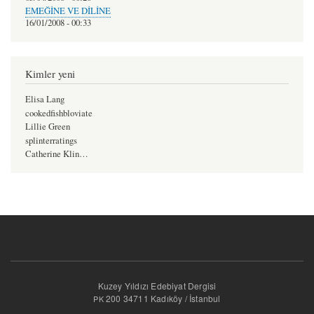
EMEĞİNE VE DİLİNE
16/01/2008 - 00:33
Kimler yeni
Elisa Lang
cookedfishbloviate
Lillie Green
splinterratings
Catherine Klin…
Kuzey Yıldızı Edebiyat Dergisi
200 34711 Kadıköy / İstanbul
PK