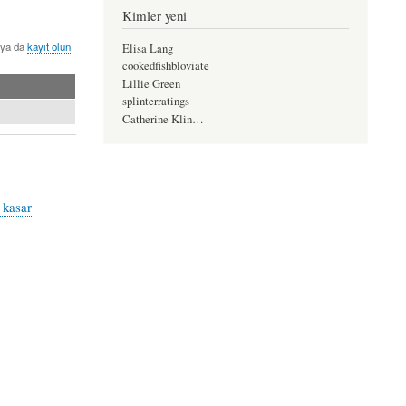
Kimler yeni
ya da
kayıt olun
Elisa Lang
cookedfishbloviate
Lillie Green
splinterratings
Catherine Klin…
a kasar