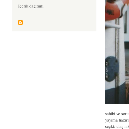
İçerik dağıtımı
sahibi ve soru
yayıma hazırl
seçki: ulaş ni