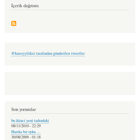
İçerik dağıtımı
@kuzeyyildizi tarafından gönderilen tweetler
Son yorumlar
bu ikinci yeni tadındaki
08/11/2010 - 22:29
Harıka bır oyku …
30/08/2009 - 01:18