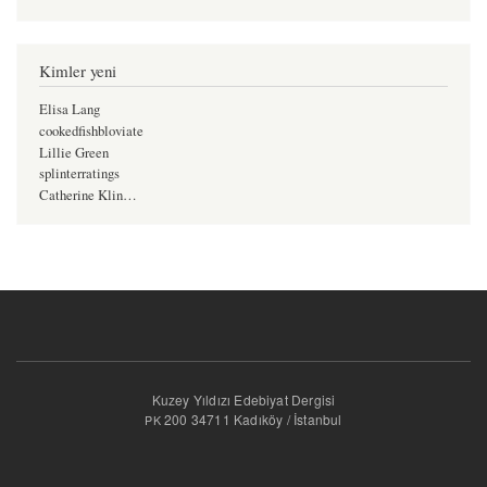
Kimler yeni
Elisa Lang
cookedfishbloviate
Lillie Green
splinterratings
Catherine Klin…
Kuzey Yıldızı Edebiyat Dergisi
200 34711 Kadıköy / İstanbul
PK