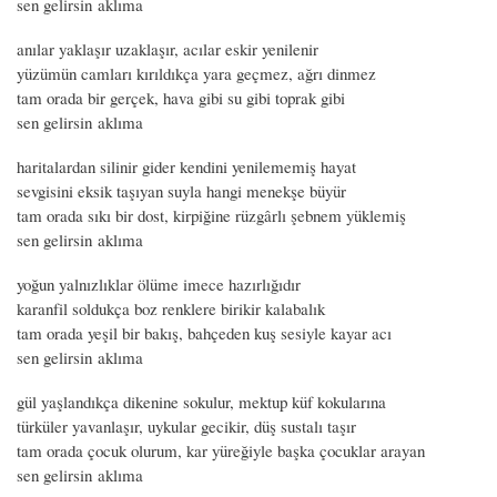
sen gelirsin aklıma
anılar yaklaşır uzaklaşır, acılar eskir yenilenir
yüzümün camları kırıldıkça yara geçmez, ağrı dinmez
tam orada bir gerçek, hava gibi su gibi toprak gibi
sen gelirsin aklıma
haritalardan silinir gider kendini yenilememiş hayat
sevgisini eksik taşıyan suyla hangi menekşe büyür
tam orada sıkı bir dost, kirpiğine rüzgârlı şebnem yüklemiş
sen gelirsin aklıma
yoğun yalnızlıklar ölüme imece hazırlığıdır
karanfil soldukça boz renklere birikir kalabalık
tam orada yeşil bir bakış, bahçeden kuş sesiyle kayar acı
sen gelirsin aklıma
gül yaşlandıkça dikenine sokulur, mektup küf kokularına
türküler yavanlaşır, uykular gecikir, düş sustalı taşır
tam orada çocuk olurum, kar yüreğiyle başka çocuklar arayan
sen gelirsin aklıma