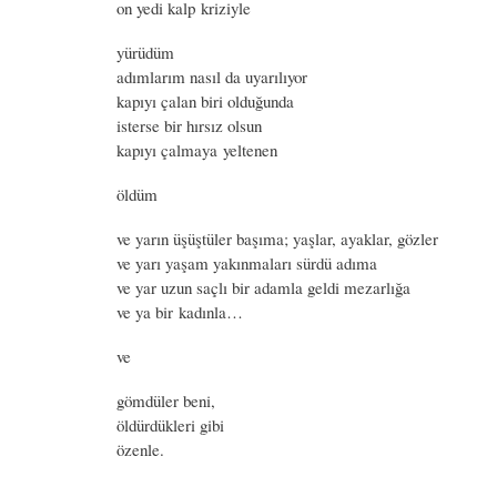
on yedi kalp kriziyle
yürüdüm
adımlarım nasıl da uyarılıyor
kapıyı çalan biri olduğunda
isterse bir hırsız olsun
kapıyı çalmaya yeltenen
öldüm
ve yarın üşüştüler başıma; yaşlar, ayaklar, gözler
ve yarı yaşam yakınmaları sürdü adıma
ve yar uzun saçlı bir adamla geldi mezarlığa
ve ya bir kadınla…
ve
gömdüler beni,
öldürdükleri gibi
özenle.