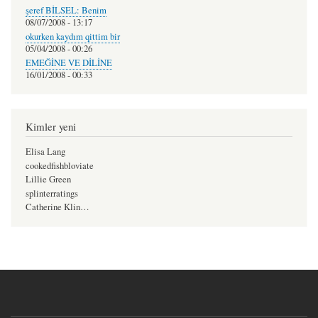
şeref BİLSEL: Benim
08/07/2008 - 13:17
okurken kaydım qittim bir
05/04/2008 - 00:26
EMEĞİNE VE DİLİNE
16/01/2008 - 00:33
Kimler yeni
Elisa Lang
cookedfishbloviate
Lillie Green
splinterratings
Catherine Klin…