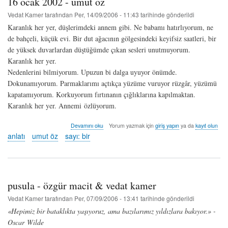
16 ocak 2002 - umut öz
Vedat Kamer
tarafından
Per, 14/09/2006 - 11:43
tarihinde gönderildi
Karanlık her yer, düşlerimdeki annem gibi. Ne babamı hatırlıyorum, ne
de bahçeli, küçük evi. Bir dut ağacının gölgesindeki keyifsiz saatleri, bir
de yüksek duvarlardan düştüğümde çıkan sesleri unutmuyorum.
Karanlık her yer.
Nedenlerini bilmiyorum. Upuzun bi dalga uyuyor önümde.
Dokunamıyorum. Parmaklarımı açtıkça yüzüme vuruyor rüzgâr, yüzümü
kapatamıyorum. Korkuyorum fırtınanın çığlıklarına kapılmaktan.
Karanlık her yer. Annemi özlüyorum.
16
Devamını oku
Yorum yazmak için
giriş yapın
ya da
kayıt olun
ocak
anlatı
umut öz
sayı: bir
2002
-
umut
öz
hakkında
pusula - özgür macit & vedat kamer
Vedat Kamer
tarafından
Per, 07/09/2006 - 13:41
tarihinde gönderildi
«Hepimiz bir bataklıkta yaşıyoruz, ama bazılarımız yıldızlara bakıyor.» -
Oscar Wilde