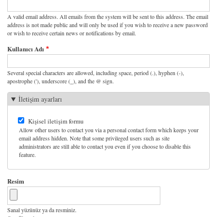
A valid email address. All emails from the system will be sent to this address. The email
address is not made public and will only be used if you wish to receive a new password
or wish to receive certain news or notifications by email.
Kullanıcı Adı
Several special characters are allowed, including space, period (.), hyphen (-),
apostrophe ('), underscore (_), and the @ sign.
İletişim ayarları
Kişisel iletişim formu
Allow other users to contact you via a personal contact form which keeps your
email address hidden. Note that some privileged users such as site
administrators are still able to contact you even if you choose to disable this
feature.
Resim
Sanal yüzünüz ya da resminiz.