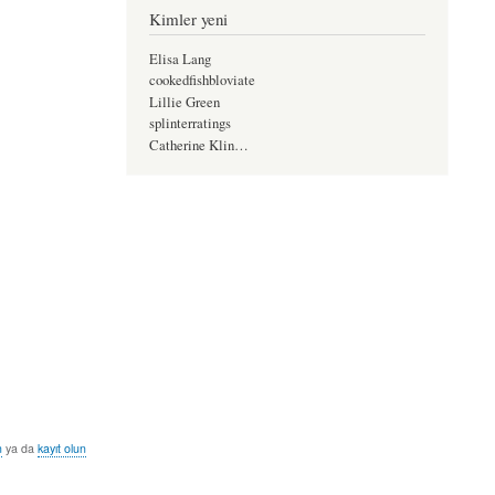
Kimler yeni
Elisa Lang
cookedfishbloviate
Lillie Green
splinterratings
Catherine Klin…
n
ya da
kayıt olun