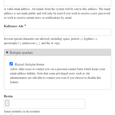
A valid email address. All emails from the system will be sent to this address. The email
address is not made public and will only be used if you wish to receive a new password
or wish to receive certain news or notifications by email.
Kullanıcı Adı
Several special characters are allowed, including space, period (.), hyphen (-),
apostrophe ('), underscore (_), and the @ sign.
İletişim ayarları
Kişisel iletişim formu
Allow other users to contact you via a personal contact form which keeps your
email address hidden. Note that some privileged users such as site
administrators are still able to contact you even if you choose to disable this
feature.
Resim
Sanal yüzünüz ya da resminiz.