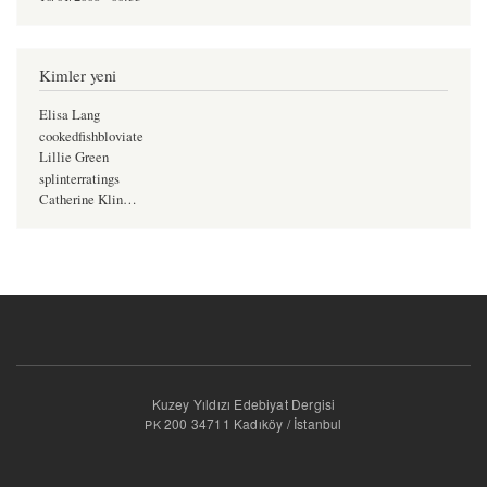
Kimler yeni
Elisa Lang
cookedfishbloviate
Lillie Green
splinterratings
Catherine Klin…
Kuzey Yıldızı Edebiyat Dergisi
200 34711 Kadıköy / İstanbul
PK