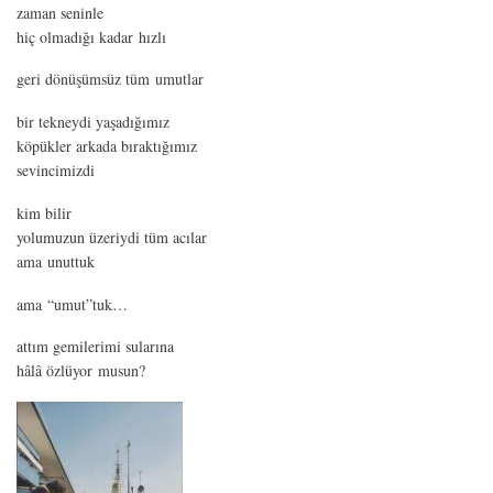
zaman seninle
hiç olmadığı kadar hızlı
geri dönüşümsüz tüm umutlar
bir tekneydi yaşadığımız
köpükler arkada bıraktığımız
sevincimizdi
kim bilir
yolumuzun üzeriydi tüm acılar
ama unuttuk
ama “umut”tuk…
attım gemilerimi sularına
hâlâ özlüyor musun?