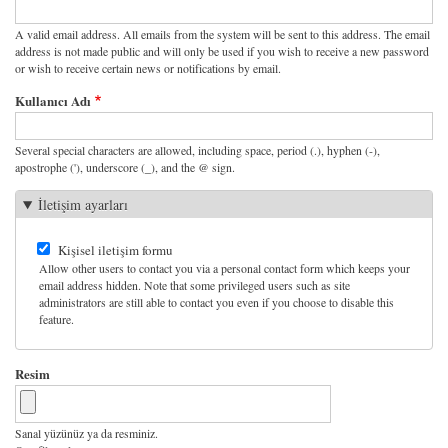
A valid email address. All emails from the system will be sent to this address. The email
address is not made public and will only be used if you wish to receive a new password
or wish to receive certain news or notifications by email.
Kullanıcı Adı
Several special characters are allowed, including space, period (.), hyphen (-),
apostrophe ('), underscore (_), and the @ sign.
İletişim ayarları
Kişisel iletişim formu
Allow other users to contact you via a personal contact form which keeps your
email address hidden. Note that some privileged users such as site
administrators are still able to contact you even if you choose to disable this
feature.
Resim
Sanal yüzünüz ya da resminiz.