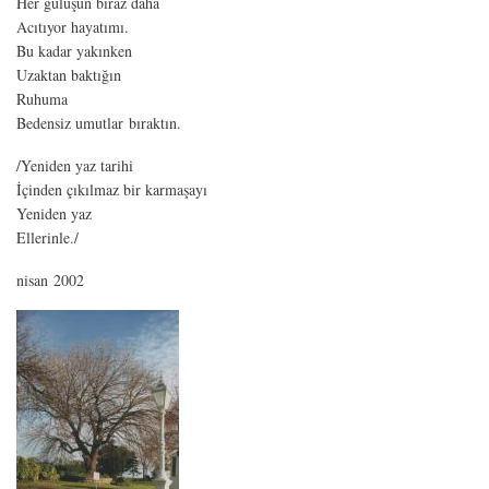
Her gülüşün biraz daha
Acıtıyor hayatımı.
Bu kadar yakınken
Uzaktan baktığın
Ruhuma
Bedensiz umutlar bıraktın.
/Yeniden yaz tarihi
İçinden çıkılmaz bir karmaşayı
Yeniden yaz
Ellerinle./
nisan 2002