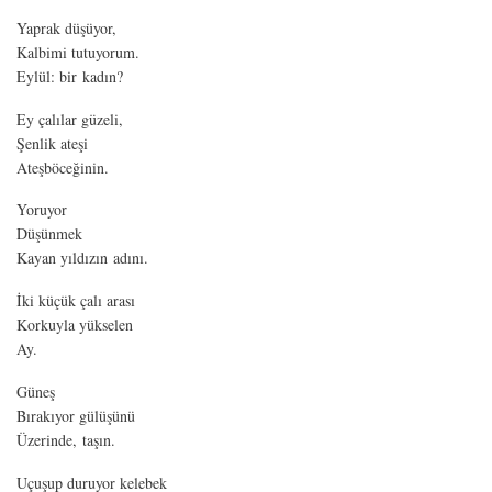
Yaprak düşüyor,
Kalbimi tutuyorum.
Eylül: bir kadın?
Ey çalılar güzeli,
Şenlik ateşi
Ateşböceğinin.
Yoruyor
Düşünmek
Kayan yıldızın adını.
İki küçük çalı arası
Korkuyla yükselen
Ay.
Güneş
Bırakıyor gülüşünü
Üzerinde, taşın.
Uçuşup duruyor kelebek