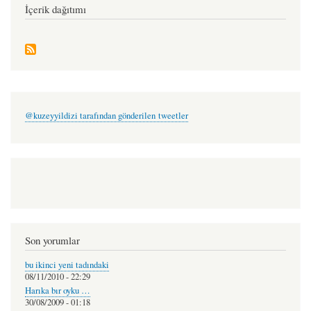
İçerik dağıtımı
@kuzeyyildizi tarafından gönderilen tweetler
Son yorumlar
bu ikinci yeni tadındaki
08/11/2010 - 22:29
Harıka bır oyku …
30/08/2009 - 01:18