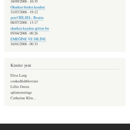
18/09/2008 - 10:35
Okurken birden kendmi
31/07/2008 - 19:12
şeref BİLSEL: Benim
08/07/2008 - 13:17
okurken kaydım qittim bir
05/04/2008 - 00:26
EMEĞİNE VE DİLİNE
16/01/2008 - 00:33
Kimler yeni
Elisa Lang
cookedfishbloviate
Lillie Green
splinterratings
Catherine Klin…