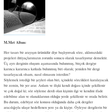
M.Met Altun:
Her tasarı bir arayışın ürünüdür diye başlıyorsak söze, aklımızdaki
projeleri ihtiyaçlarımızın zorunlu sonucu olarak tasarlıyoruz demektir.
Üç ayrı derginin oluşum aşamasında bulunmuş, birçok dergiye
karınca kararınca katkıda bulunmuş biri olarak; yeniden bir dergi
tasarlayacak olsam, nasıl olmasını isterdim?
Söylemek istediği bir şeyleri olan biri, içindeki sözcükleri karalayacak
bir zemin, bir yer arar. Anlam ve ilişki kendi doğası içinde şekillenir
ve çok doğal ki; söz söyleme derdi olan kişinin ilgi ve kendini ifade
edebilme alan ve olanaklarının olduğu yerde şekillenir ve orada belirir.
Bu durum, edebiyat söz konusu olduğunda daha çok dergiler
aracılığıyla ulaşır hedeflenen yere ya da kişiye. Öyleyse dergilerin bir