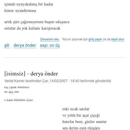
içimde uyuyakalmış bir kadın
kimse uyandırmasa
artık şiiri çağırmıyorum başım sıkışınca
sorular da yok kafamı karıştıracak
hediye
Devamını oku
Yorum yazmak için
giriş yapın
ya da
kayıt olun
-
şiir
derya önder
sayı: on üç
derya
önder
hakkında
[isimsiz] - derya önder
Vedat Kamer
tarafından
Çar, 14/02/2007 - 16:40
tarihinde gönderildi
kaç yaprak dökülünce
bir ağaç ölür
o kadar döküldüm içime
eski sıcak sarılar
ve yılda bir açar çiçeği
hatırlar beni, güzler unutur
sen derim esen rüzgâra