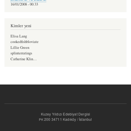
16/01/2008 - 00:33
Kimler yeni
Elisa Lang
cookedfishbloviate
Lillie Green
splinterratings
Catherine Klin…
Kuzey Yıldızı Edebiyat Dergisi
200 34711 Kadıköy / İstanbul
PK