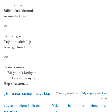
Güz cıvıltısı
Bülbül dudaklarımda
Adının türküsü
VI
Eylül ezgisi
Yağmur kalabalığı
Issız gönlümde
VII
Deniz kanıyor
Bir yaprak kırılıyor
Avucuma düşüyor
Hep susuyoruz…
şiir
baran esmer
sayı: beş
Yorum yazmak için
giriş yapın
ya da
kayıt
olun
‹
›
ey aşk! nelere kadirsin... -
Yuka
betimleme - mehmet köz
Book
korkut akın
rı