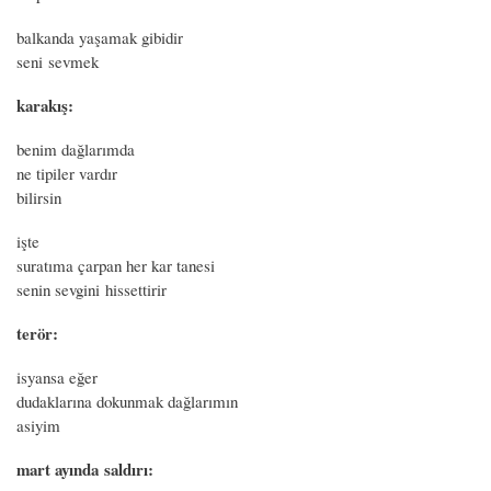
balkanda yaşamak gibidir
seni sevmek
karakış:
benim dağlarımda
ne tipiler vardır
bilirsin
işte
suratıma çarpan her kar tanesi
senin sevgini hissettirir
terör:
isyansa eğer
dudaklarına dokunmak dağlarımın
asiyim
mart ayında saldırı: