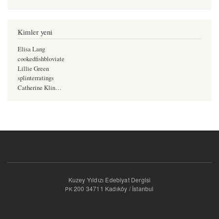
Kimler yeni
Elisa Lang
cookedfishbloviate
Lillie Green
splinterratings
Catherine Klin…
Kuzey Yıldızı Edebiyat Dergisi
200 34711 Kadıköy / İstanbul
PK