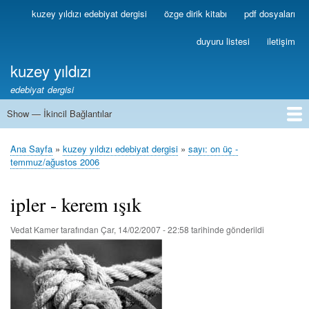
Ana
kuzey yıldızı edebiyat dergisi
özge dirik kitabı
pdf dosyaları
Birincil
içeriğe
Bağlantılar
atla
duyuru listesi
iletişim
kuzey yıldızı
edebiyat dergisi
Show — İkincil Bağlantılar
İkincil
Bağlantılar
1
2
3
4
5
6
7
8
9
10
11
12
13
Ana Sayfa
kuzey yıldızı edebiyat dergisi
sayı: on üç -
Sayfa
temmuz/ağustos 2006
yolu
ipler - kerem ışık
Vedat Kamer
tarafından
Çar, 14/02/2007 - 22:58
tarihinde gönderildi