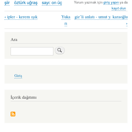
şiir
öztürk uğraş
sayı: on üç
Yorum yazmak için
giriş yapın
ya da
kayıt olun
‹
ipler - kerem ışık
Yuka
giz’li anlatı - umut y. karaoğlu
Book
›
rı
traversal
links
Ara
for
Ara
söz
cinayet
gibi
User
Giriş
account
çekiciydi
menu
-
öztürk
İçerik dağıtımı
uğraş