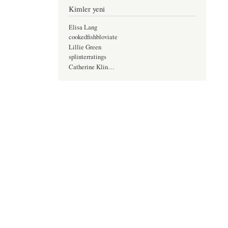
Kimler yeni
Elisa Lang
cookedfishbloviate
Lillie Green
splinterratings
Catherine Klin…