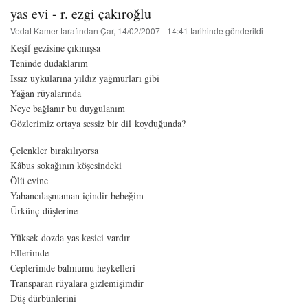
yas evi - r. ezgi çakıroğlu
Vedat Kamer
tarafından
Çar, 14/02/2007 - 14:41
tarihinde gönderildi
Keşif gezisine çıkmışsa
Teninde dudaklarım
Issız uykularına yıldız yağmurları gibi
Yağan rüyalarında
Neye bağlanır bu duygulanım
Gözlerimiz ortaya sessiz bir dil koyduğunda?
Çelenkler bırakılıyorsa
Kâbus sokağının köşesindeki
Ölü evine
Yabancılaşmaman içindir bebeğim
Ürkünç düşlerine
Yüksek dozda yas kesici vardır
Ellerimde
Ceplerimde balmumu heykelleri
Transparan rüyalara gizlemişimdir
Düş dürbünlerini