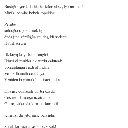
Bastığın yerde kahkaha izlerini seçiyorum hâlâ
Minik, pembe bebek topukları
Pembe
solduğunu gizlemek için
dudağına sürdüğün ruj değildi sadece
Hatırlıyorum
İlk kayıpla yitirdin rengini
İkinci el renkler akıyordu çabucak
Solgunluğun sızdı altından
Ve ilk ihanetinde dünyanın
Yeniden boyamak bile istemedin.
Direnç, çok sesli bir türküydü
Cesaret, kardeşe uzatılan el
Gurur, yakanda kırmızı karanfil.
Kırmızı da yitermiş, öğrendin
Soluk kırmızı diye bir şey yok!