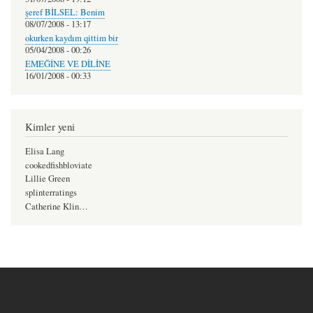
şeref BİLSEL: Benim
08/07/2008 - 13:17
okurken kaydım qittim bir
05/04/2008 - 00:26
EMEĞİNE VE DİLİNE
16/01/2008 - 00:33
Kimler yeni
Elisa Lang
cookedfishbloviate
Lillie Green
splinterratings
Catherine Klin…