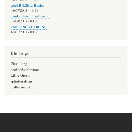
şeref BİLSEL: Benim
08/07/2008 - 13:17
okurken kaydım qittim bir
05/04/2008 - 00:26
EMEĞİNE VE DİLİNE
16/01/2008 - 00:33
Kimler yeni
Elisa Lang
cookedfishbloviate
Lillie Green
splinterratings
Catherine Klin…