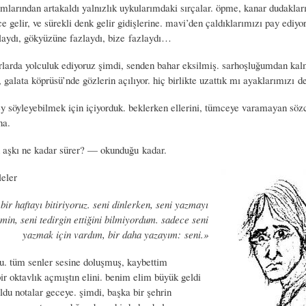
mlarından artakaldı yalnızlık uykularımdaki sırçalar. öpme, kanar dudakları
 gelir, ve sürekli denk gelir gidişlerine. mavi’den çaldıklarımızı pay ediy
aydı, gökyüzüne fazlaydı, bize fazlaydı…
rlarda yolculuk ediyoruz şimdi, senden bahar eksilmiş. sarhoşluğumdan kal
 galata köprüsü’nde gözlerin açılıyor. hiç birlikte uzattık mı ayaklarımızı d
ey söyleyebilmek için içiyorduk. beklerken ellerini, tümceye varamayan söz
na.
 aşkı ne kadar sürer? — okunduğu kadar.
eler
bir haftayı bitiriyoruz. seni dinlerken, seni yazmayı
in, seni tedirgin ettiğini bilmiyordum. sadece seni
yazmak için vardım, bir daha yazayım: seni.»
du. tüm senler sesine doluşmuş, kaybettim
ir oktavlık açmıştın elini. benim elim büyük geldi
oldu notalar geceye. şimdi, başka bir şehrin