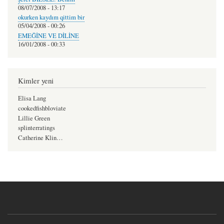
08/07/2008 - 13:17
okurken kaydım qittim bir
05/04/2008 - 00:26
EMEĞİNE VE DİLİNE
16/01/2008 - 00:33
Kimler yeni
Elisa Lang
cookedfishbloviate
Lillie Green
splinterratings
Catherine Klin…