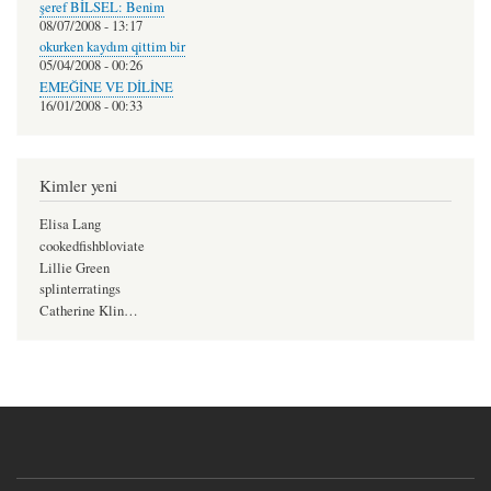
şeref BİLSEL: Benim
08/07/2008 - 13:17
okurken kaydım qittim bir
05/04/2008 - 00:26
EMEĞİNE VE DİLİNE
16/01/2008 - 00:33
Kimler yeni
Elisa Lang
cookedfishbloviate
Lillie Green
splinterratings
Catherine Klin…