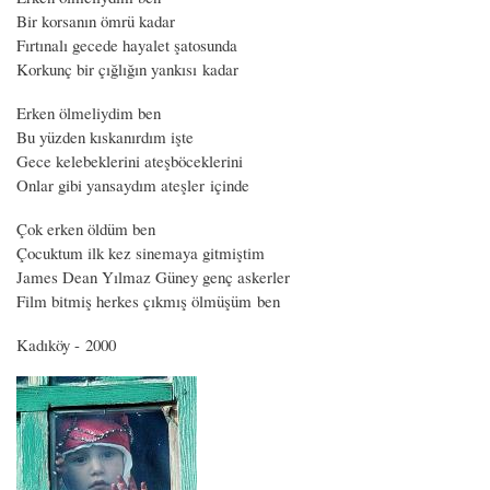
Bir korsanın ömrü kadar
Fırtınalı gecede hayalet şatosunda
Korkunç bir çığlığın yankısı kadar
Erken ölmeliydim ben
Bu yüzden kıskanırdım işte
Gece kelebeklerini ateşböceklerini
Onlar gibi yansaydım ateşler içinde
Çok erken öldüm ben
Çocuktum ilk kez sinemaya gitmiştim
James Dean Yılmaz Güney genç askerler
Film bitmiş herkes çıkmış ölmüşüm ben
Kadıköy - 2000