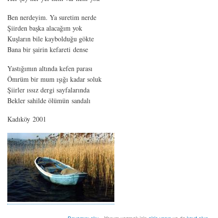
Ben nerdeyim. Ya suretim nerde
Şiirden başka alacağım yok
Kuşların bile kaybolduğu gökte
Bana bir şairin kefareti dense
Yastığımın altında kefen parası
Ömrüm bir mum ışığı kadar soluk
Şiirler ıssız dergi sayfalarında
Bekler sahilde ölümün sandalı
Kadıköy 2001
hüzünlü