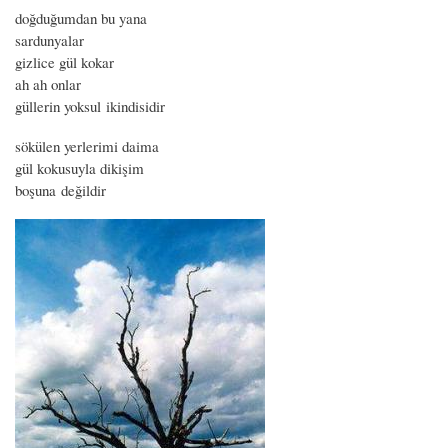
doğduğumdan bu yana
sardunyalar
gizlice gül kokar
ah ah onlar
güllerin yoksul ikindisidir
sökülen yerlerimi daima
gül kokusuyla dikişim
boşuna değildir