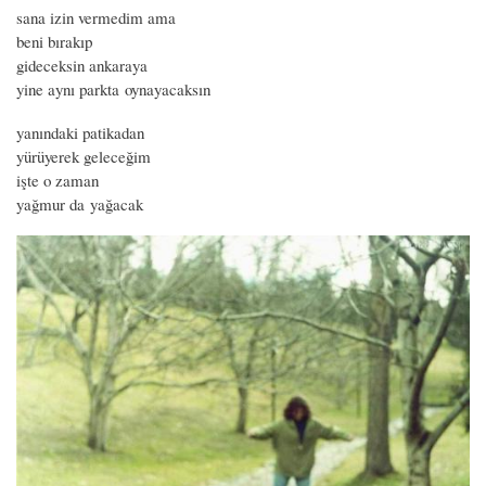
sana izin vermedim ama
beni bırakıp
gideceksin ankaraya
yine aynı parkta oynayacaksın
yanındaki patikadan
yürüyerek geleceğim
işte o zaman
yağmur da yağacak