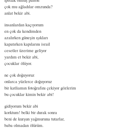
çok mu ağladılar omzunda?
anlat bekir abi.
insanlardan kaçıyorum
en çok da kendimden
azalırken güneşin ışıkları
kapatırken kapılarını israil
cesetler üzerime geliyor
yardım et bekir abi,
çocuklar ölüyor.
ne çok doğuyoruz
onlarca yüzlerce doğuyoruz
bir katliamın fotoğrafını çekiyor gözlerim
bu çocuklar kimin bekir abi!
gidiyorum bekir abi
korktum! belki bir durak sonra
beni de kurşun yağmuruna tutarlar,
baba olmadan ölürüm.