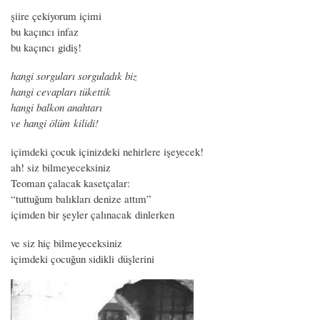
şiire çekiyorum içimi
bu kaçıncı infaz
bu kaçıncı gidiş!
hangi sorguları sorguladık biz
hangi cevapları tükettik
hangi balkon anahtarı
ve hangi ölüm kilidi!
içimdeki çocuk içinizdeki nehirlere işeyecek!
ah! siz bilmeyeceksiniz
Teoman çalacak kasetçalar:
“tuttuğum balıkları denize attım”
içimden bir şeyler çalınacak dinlerken
ve siz hiç bilmeyeceksiniz
içimdeki çocuğun sidikli düşlerini