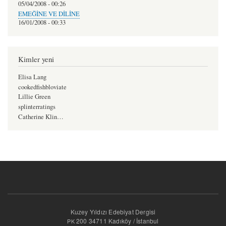
05/04/2008 - 00:26
EMEĞİNE VE DİLİNE
16/01/2008 - 00:33
Kimler yeni
Elisa Lang
cookedfishbloviate
Lillie Green
splinterratings
Catherine Klin…
Kuzey Yıldızı Edebiyat Dergisi
200 34711 Kadıköy / İstanbul
PK