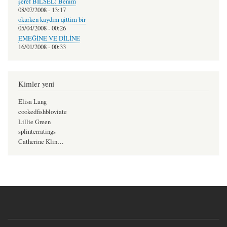
şeref BİLSEL: Benim
08/07/2008 - 13:17
okurken kaydım qittim bir
05/04/2008 - 00:26
EMEĞİNE VE DİLİNE
16/01/2008 - 00:33
Kimler yeni
Elisa Lang
cookedfishbloviate
Lillie Green
splinterratings
Catherine Klin…