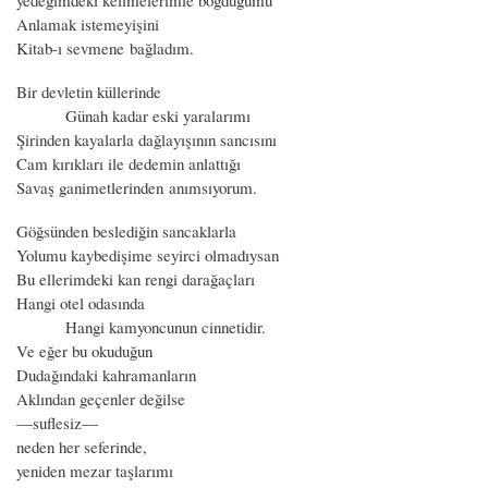
Anlamak istemeyişini
Kitab-ı sevmene bağladım.
Bir devletin küllerinde
Günah kadar eski yaralarımı
Şirinden kayalarla dağlayışının sancısını
Cam kırıkları ile dedemin anlattığı
Savaş ganimetlerinden anımsıyorum.
Göğsünden beslediğin sancaklarla
Yolumu kaybedişime seyirci olmadıysan
Bu ellerimdeki kan rengi darağaçları
Hangi otel odasında
Hangi kamyoncunun cinnetidir.
Ve eğer bu okuduğun
Dudağındaki kahramanların
Aklından geçenler değilse
—suflesiz—
neden her seferinde,
yeniden mezar taşlarımı