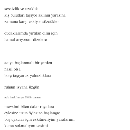
sessizlik ve uzaklık
kış bulutları taşıyor aklının yarasına
zamana karşı eskiyor sözcükler
dudaklarımda yırtılan dilin için
hamal arıyorum dizelere
acıya başlanmalı bir yerden
nasıl olsa
borç taşıyoruz yalnızlıklara
ruhum isyana üzgün
açık bırakılmışsa ölüdür zaman
mevsimi biten dalar rüyalara
öylesine uzun öylesine başlangıç
boş uykular için eskitmeliyim yaralarımı
kuma sokmalıyım sesimi