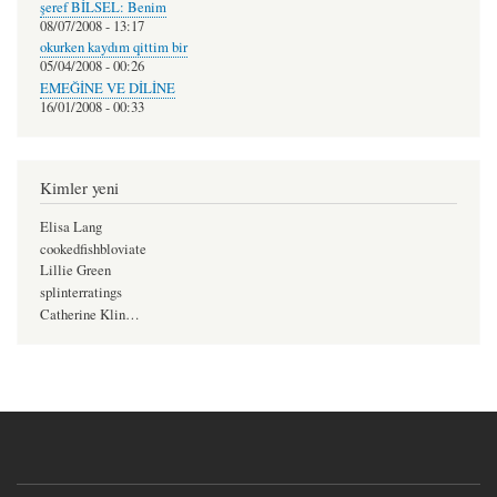
şeref BİLSEL: Benim
08/07/2008 - 13:17
okurken kaydım qittim bir
05/04/2008 - 00:26
EMEĞİNE VE DİLİNE
16/01/2008 - 00:33
Kimler yeni
Elisa Lang
cookedfishbloviate
Lillie Green
splinterratings
Catherine Klin…