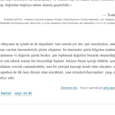
kıp, doğrudan doğruya anlam alanına geçmelidir.»
— Toshi
Toshihiko
İZUTSU
: «Yaratma ve Şeylerin Zamansız Nizâmı: İslâm Düşüncesi Üzerine Makaleler», Çev: Ramazan 
Hemedânî’nin Düşüncesinde ‹Mistisizm› ve ‹Çok-Anlamlılık› Dilsel Problemi» adlı makaleden 119 ve 120. sayfalar,
dünyanın ne içinde ne de dışındadır: tam sınırda yer alır. şair sınırdayken, sad
n varolan önermeleriyle şiirini oluşturur. bu önermeler şairin bilgisine muhtaçt
anlamını ve değerini şairde bırakır. şair toplumsal değerleri bozarak oluşturdu
ri yok ederek sonsuz bir bireyselliği başlatır, böylece biçim içeriği öldürür. içer
kânını vererek canlandırabilir, ama bu yitirişin kaynağı kendi ruhu olacaktır. e
u yaparken de ilk önce direnci olan sözcükleri, yani terimleri(/kavramları: yargı
sfiye eder.
pusula
Devamını oku
Yorum yazmak için
giriş yapı
-
t kamer
sayı: on iki
vedat
kamer
hakkında