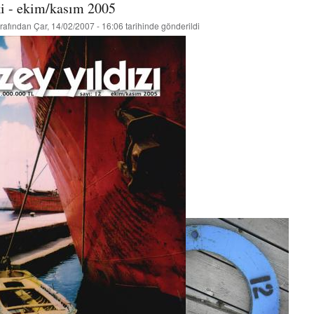
ki - ekim/kasım 2005
rafından
Çar, 14/02/2007 - 16:06
tarihinde gönderildi