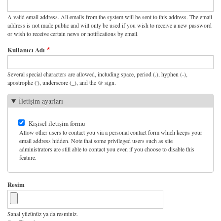
A valid email address. All emails from the system will be sent to this address. The email
address is not made public and will only be used if you wish to receive a new password
or wish to receive certain news or notifications by email.
Kullanıcı Adı
Several special characters are allowed, including space, period (.), hyphen (-),
apostrophe ('), underscore (_), and the @ sign.
İletişim ayarları
Kişisel iletişim formu
Allow other users to contact you via a personal contact form which keeps your
email address hidden. Note that some privileged users such as site
administrators are still able to contact you even if you choose to disable this
feature.
Resim
Sanal yüzünüz ya da resminiz.