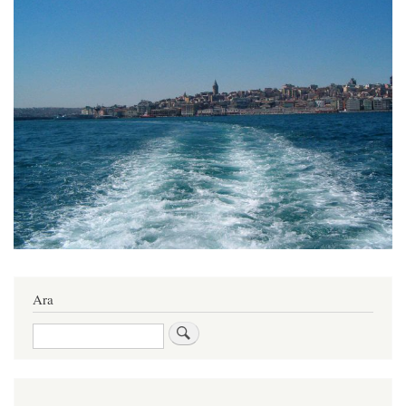
Ara
Ara
User