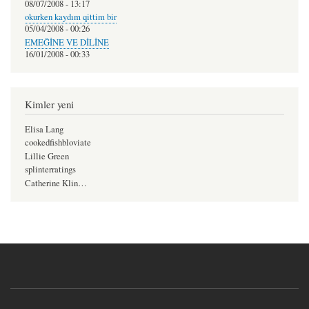
08/07/2008 - 13:17
okurken kaydım qittim bir
05/04/2008 - 00:26
EMEĞİNE VE DİLİNE
16/01/2008 - 00:33
Kimler yeni
Elisa Lang
cookedfishbloviate
Lillie Green
splinterratings
Catherine Klin…